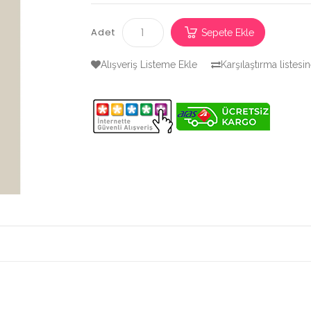
Adet
Sepete Ekle
Alışveriş Listeme Ekle
Karşılaştırma listesi