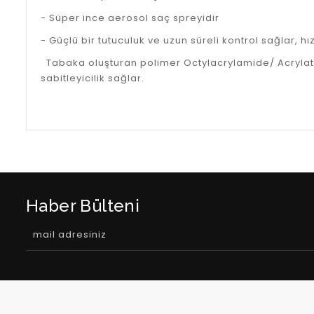
- Süper ince aerosol saç spreyidir
- Güçlü bir tutuculuk ve uzun süreli kontrol sağlar, hız
Tabaka oluşturan polimer Octylacrylamide/ Acrylate
sabitleyicilik sağlar.
Haber Bülteni