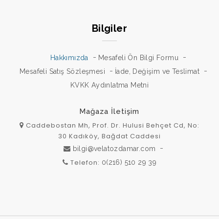
Bilgiler
Hakkımızda
Mesafeli Ön Bilgi Formu
Mesafeli Satış Sözleşmesi
İade, Değişim ve Teslimat
KVKK Aydınlatma Metni
Mağaza İletişim
Caddebostan Mh, Prof. Dr. Hulusi Behçet Cd, No:
30 Kadıköy, Bağdat Caddesi
bilgi@velatozdamar.com
Telefon
:
0(216) 510 29 39