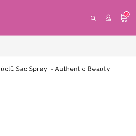
0
lü Saç Spreyi - Authentic Beauty