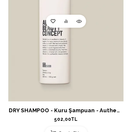
DRY SHAMPOO - Kuru Şampuan - Authentic Beauty Concept 250ml.
502,00TL