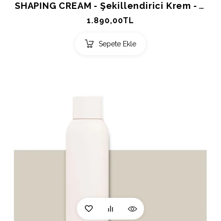
SHAPING CREAM - Şekillendirici Krem - Authentic Beauty Concept 150ml.
1.890,00TL
Sepete Ekle