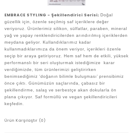
EMBRACE STYLING - Şekillendirici Serisi;
Doğal
güzellik için, özenle seçilmiş saf içeriklere değer
veriyoruz. Ürünlerimiz silikon, sülfatlar, paraben, mineral
yağ ve yapay renklendiricilerden arındırılmış içeriklerden
meydana geliyor. Kullandıklarımız kadar
kullanmadıklarımıza da önem veriyor, içerikleri özenle
seçip bir araya getiriyoruz.
Hem saf hem de etkili, yüksek
performanslı bir seri oluşturmak istediğimize
karar
verdiğimizde, tüm ürünlerimizi geliştirirken
benimsediğimiz ‘doğanın bilimle buluşması’ prensibimiz
önce çıktı. Günümüzün saçlarında, çabasız bir
şekillendirme, salaş ve serbestçe akan dokularla ön
plana çıkıyor.
Saf formüllü ve vegan şekillendiricileri
keşfedin.
Ürün Karşılaştır (0)