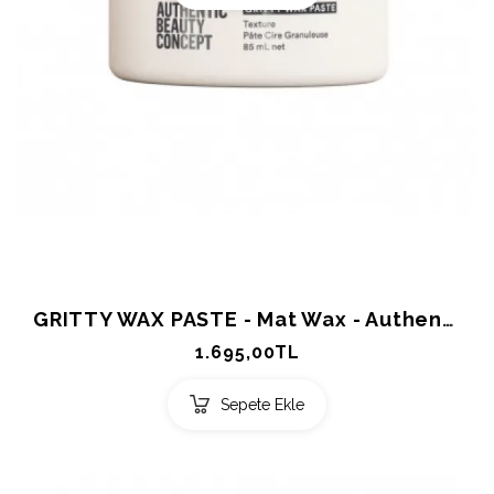
GRITTY WAX PASTE - Mat Wax - Authentic Beauty Concept 85ml.
1.695,00TL
Sepete Ekle