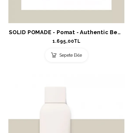
SOLID POMADE - Pomat - Authentic Beauty Concept 85ml.
1.695,00TL
Sepete Ekle