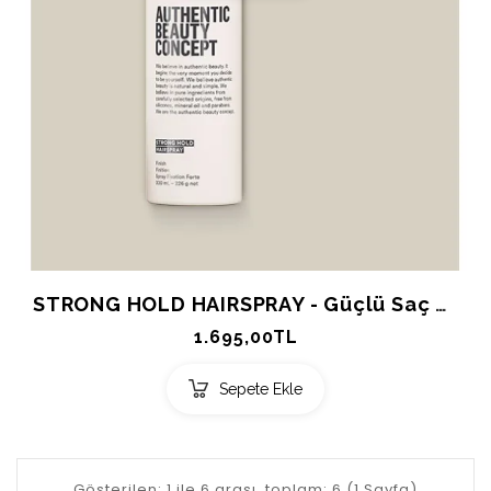
STRONG HOLD HAIRSPRAY - Güçlü Saç Spreyi - Authentic Beauty Concept 300ml.
1.695,00TL
Sepete Ekle
Gösterilen: 1 ile 6 arası, toplam: 6 (1 Sayfa)