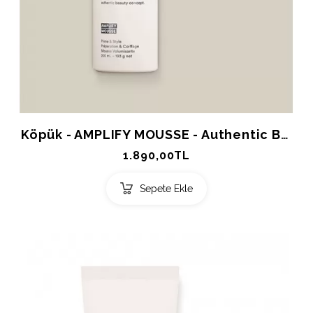
Köpük - AMPLIFY MOUSSE - Authentic Beauty Concept 200ml.
1.890,00TL
Sepete Ekle