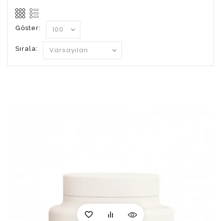
Göster:
Sırala: