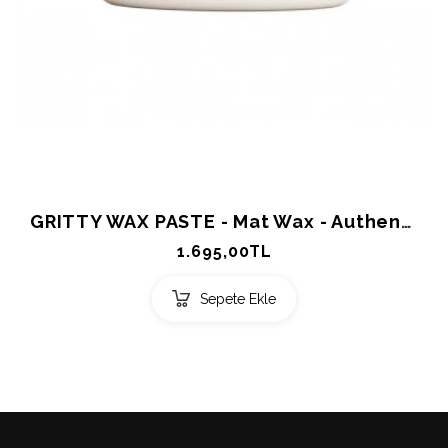
GRITTY WAX PASTE - Mat Wax - Authentic Beauty Concept 85ml.
1.695,00TL
Sepete Ekle