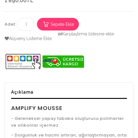
1.890,00TL
Adet
Sepete Ekle
Karşılaştırma listesine ekle
Alışveriş Listeme Ekle
Açıklama
AMPLIFY MOUSSE
- Geleneksel yapay tabaka oluşturucu polimerler
ve silikonlar içermez
- Dolgunluk ve hacmi artıran, ağırlaştırmayan, orta