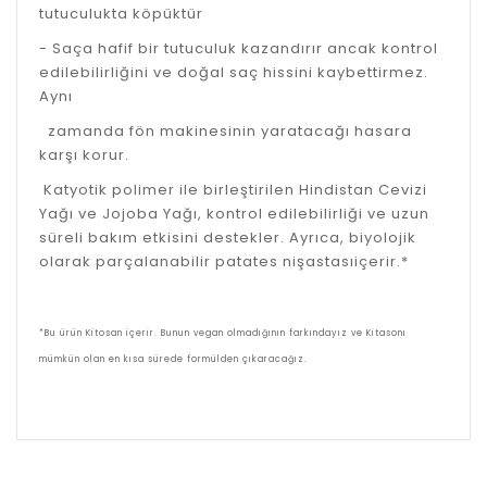
tutuculukta köpüktür
- Saça hafif bir tutuculuk kazandırır ancak kontrol
edilebilirliğini ve doğal saç hissini kaybettirmez.
Aynı
zamanda fön makinesinin yaratacağı hasara
karşı korur.
Katyotik polimer ile birleştirilen Hindistan Cevizi
Yağı ve Jojoba Yağı, kontrol edilebilirliği ve uzun
süreli bakım etkisini destekler. Ayrıca, biyolojik
olarak parçalanabilir patates nişastasıiçerir.*
*Bu ürün Kitosan içerir. Bunun vegan olmadığının farkındayız ve Kitasonı
mümkün olan en kısa sürede formülden çıkaracağız.